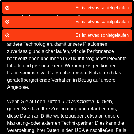
Es ist etwas schiefgelaufen
Wir nutzen Cookies um unsere Dienste
zu erbringen und zu verbessern.
Es ist etwas schiefgelaufen
Datenschutz - Sie entscheiden!
Es ist etwas schiefgelaufen
SABU.de und unsere Partner nutzen Cookies und
andere Technologien, damit unsere Plattformen
zuverlässig und sicher laufen, wir die Performance
nachvollziehen und Ihnen in Zukunft möglichst relevante
Inhalte und personalisierte Werbung zeigen können.
Dafür sammeln wir Daten über unsere Nutzer und das
geräteübergreifende Verhalten in Bezug auf unsere
Angebote.
Wenn Sie auf den Button
"Einverstanden"
klicken,
geben Sie dazu Ihre Zustimmung und erlauben uns,
diese Daten an Dritte weiterzugeben, etwa an unsere
Marketing- oder externen Technikpartner. Dies kann die
Verarbeitung Ihrer Daten in den USA einschließen. Falls