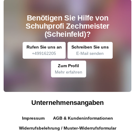
Benötigen Sie Hilfe von
Schuhprofi Zechmeister
(Scheinfeld)?
Rufen Sie uns an
Schreiben Sie uns
+499162205
E-Mail senden
Zum Profil
Mehr erfahren
Unternehmensangaben
Impressum
AGB & Kundeninformationen
Widerrufsbelehrung / Muster-Widerrufsformular